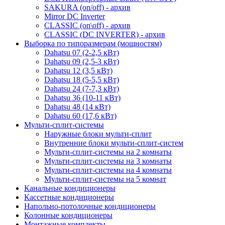
SAKURA (on/off) - архив
Mirror DC Inverter
CLASSIC (on\off) - архив
CLASSIC (DC INVERTER) - архив
Выборка по типоразмерам (мощностям)
Dahatsu 07 (2-2,5 кВт)
Dahatsu 09 (2,5-3 кВт)
Dahatsu 12 (3,5 кВт)
Dahatsu 18 (5-5,5 кВт)
Dahatsu 24 (7-7,3 кВт)
Dahatsu 36 (10-11 кВт)
Dahatsu 48 (14 кВт)
Dahatsu 60 (17,6 кВт)
Мульти-сплит-системы
Наружные блоки мульти-сплит
Внутренние блоки мульти-сплит-систем
Мульти-сплит-системы на 2 комнаты
Мульти-сплит-системы на 3 комнаты
Мульти-сплит-системы на 4 комнаты
Мульти-сплит-системы на 5 комнат
Канальные кондиционеры
Кассетные кондиционеры
Напольно-потолочные кондиционеры
Колонные кондиционеры
Монтажные комплекты