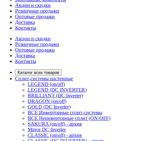
Акции и скидки
Розничные продажи
Оптовые продажи
Доставка
Контакты
Акции и скидки
Розничные продажи
Оптовые продажи
Доставка
Контакты
Каталог всех товаров
Сплит-системы настенные
LEGEND (on/off)
LEGEND (DC INVERTER)
BRILLIANT (DC Inverter)
DRAGON (on/off)
GOLD (DC Inverter)
ВСЕ Инверторные сплит-системы
ВСЕ Неинверторные сплит (ON-OFF)
SAKURA (on/off) - архив
Mirror DC Inverter
CLASSIC (on\off) - архив
CLASSIC (DC INVERTER) - архив