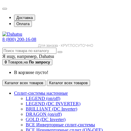
Доставка
Оплата
8 (800) 200-16-08
Для заказа - КРУГЛОСУТОЧНО
Я ищу, например,
Dahatsu
0
Tоваров,
на
По запросу
В корзине пусто!
Каталог всех товаров
Каталог всех товаров
Сплит-системы настенные
LEGEND (on/off)
LEGEND (DC INVERTER)
BRILLIANT (DC Inverter)
DRAGON (on/off)
GOLD (DC Inverter)
ВСЕ Инверторные сплит-системы
ВСЕ Неинверторные сплит (ON-OFF)