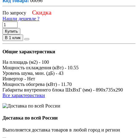
Код товара:
00096
Скидка
По запросу
Нашли дешевле ?
Купить
В 1 клик
Общие характеристики
На площадь (м2) -
100
Мощность охлаждения (кВт) -
10.55
Уровень шума, мин. (дБ) -
43
Инвертор -
Нет
Мощность обогрева (кВт) -
11.70
Габариты внутреннего блока ШхВхГ (мм) -
890x735x290
Все характеристики
Доставка по всей России
Выполняется доставка товаров в любой город и регион