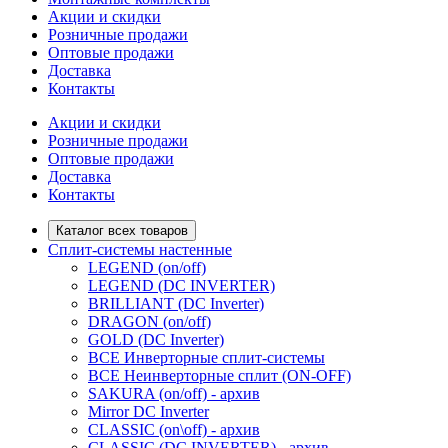
Акции и скидки
Розничные продажи
Оптовые продажи
Доставка
Контакты
Акции и скидки
Розничные продажи
Оптовые продажи
Доставка
Контакты
Каталог всех товаров
Сплит-системы настенные
LEGEND (on/off)
LEGEND (DC INVERTER)
BRILLIANT (DC Inverter)
DRAGON (on/off)
GOLD (DC Inverter)
ВСЕ Инверторные сплит-системы
ВСЕ Неинверторные сплит (ON-OFF)
SAKURA (on/off) - архив
Mirror DC Inverter
CLASSIC (on\off) - архив
CLASSIC (DC INVERTER) - архив