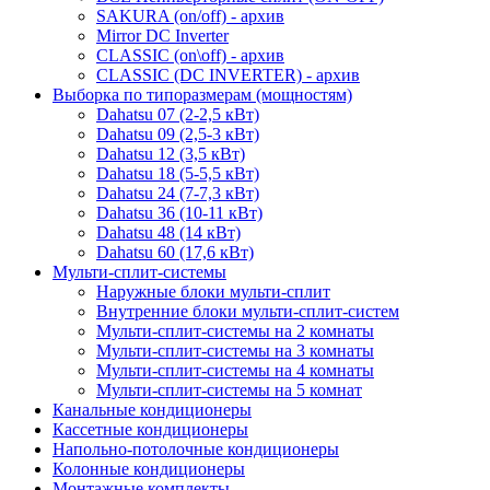
SAKURA (on/off) - архив
Mirror DC Inverter
CLASSIC (on\off) - архив
CLASSIC (DC INVERTER) - архив
Выборка по типоразмерам (мощностям)
Dahatsu 07 (2-2,5 кВт)
Dahatsu 09 (2,5-3 кВт)
Dahatsu 12 (3,5 кВт)
Dahatsu 18 (5-5,5 кВт)
Dahatsu 24 (7-7,3 кВт)
Dahatsu 36 (10-11 кВт)
Dahatsu 48 (14 кВт)
Dahatsu 60 (17,6 кВт)
Мульти-сплит-системы
Наружные блоки мульти-сплит
Внутренние блоки мульти-сплит-систем
Мульти-сплит-системы на 2 комнаты
Мульти-сплит-системы на 3 комнаты
Мульти-сплит-системы на 4 комнаты
Мульти-сплит-системы на 5 комнат
Канальные кондиционеры
Кассетные кондиционеры
Напольно-потолочные кондиционеры
Колонные кондиционеры
Монтажные комплекты