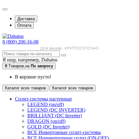
Доставка
Оплата
8 (800) 200-16-08
Для заказа - КРУГЛОСУТОЧНО
Я ищу, например,
Dahatsu
0
Tоваров,
на
По запросу
В корзине пусто!
Каталог всех товаров
Каталог всех товаров
Сплит-системы настенные
LEGEND (on/off)
LEGEND (DC INVERTER)
BRILLIANT (DC Inverter)
DRAGON (on/off)
GOLD (DC Inverter)
ВСЕ Инверторные сплит-системы
ВСЕ Неинверторные сплит (ON-OFF)